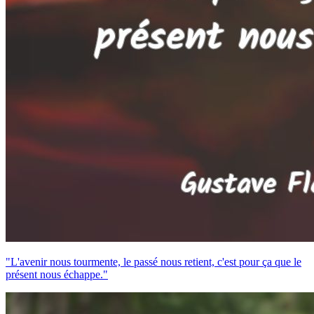
"L'avenir nous tourmente, le passé nous retient, c'est pour ça que le
présent nous échappe."