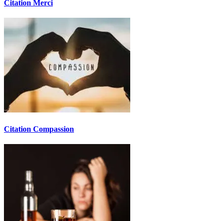
Citation Merci
Citation Compassion