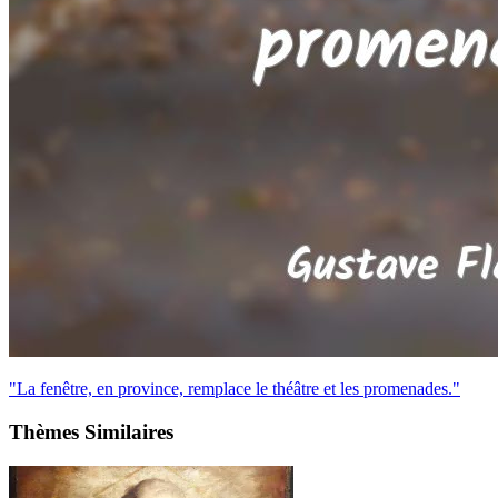
"La fenêtre, en province, remplace le théâtre et les promenades."
Thèmes Similaires