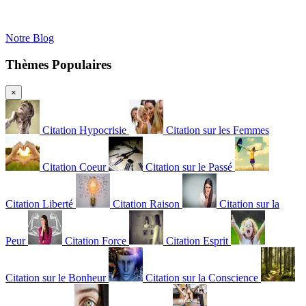
Notre Blog
Thèmes Populaires
×
Citation Hypocrisie
Citation sur les Femmes
Citation Coeur
Citation sur le Passé
Citation Liberté
Citation Raison
Citation sur la
Peur
Citation Force
Citation Esprit
Citation sur le Bonheur
Citation sur la Conscience