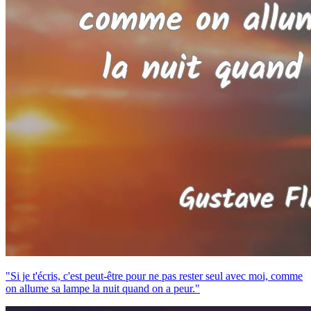
"Si je t'écris, c'est peut-être pour ne pas rester seul avec moi, comme
on allume sa lampe la nuit quand on a peur."