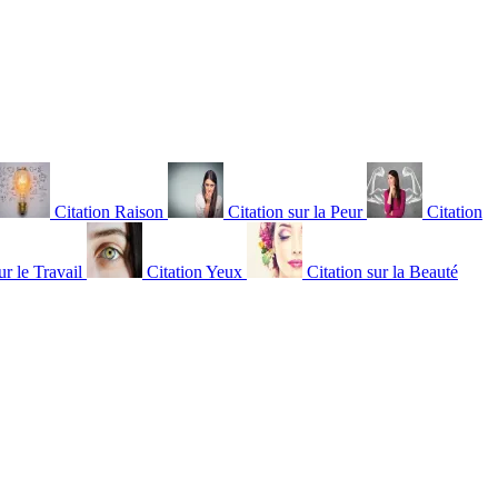
Citation Raison
Citation sur la Peur
Citation
ur le Travail
Citation Yeux
Citation sur la Beauté