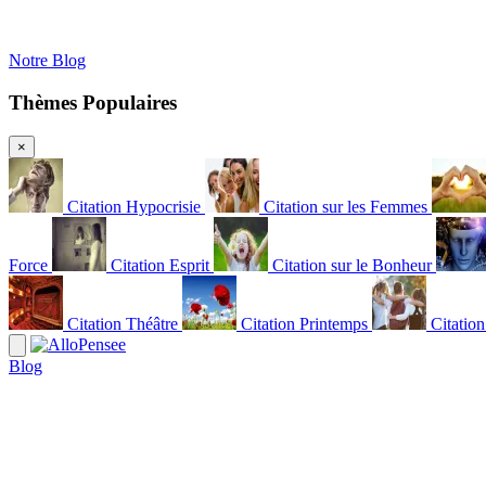
Notre Blog
Thèmes Populaires
×
Citation Hypocrisie
Citation sur les Femmes
Force
Citation Esprit
Citation sur le Bonheur
Citation Théâtre
Citation Printemps
Citatio
Blog