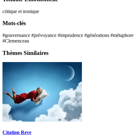
critique et ironique
Mots-clés
#gouvernance
#prévoyance
#imprudence
#générations
#métaphore
#Clemenceau
Thèmes Similaires
Citation Reve