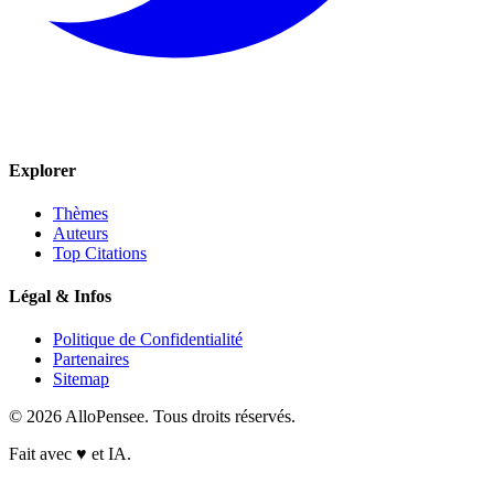
Explorer
Thèmes
Auteurs
Top Citations
Légal & Infos
Politique de Confidentialité
Partenaires
Sitemap
© 2026 AlloPensee. Tous droits réservés.
Fait avec
♥
et IA.