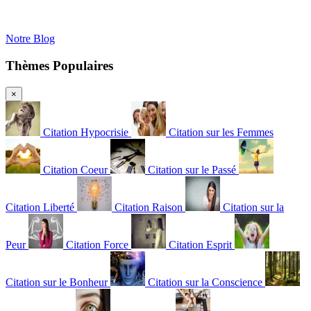
Notre Blog
Thèmes Populaires
×
Citation Hypocrisie
Citation sur les Femmes
Citation Coeur
Citation sur le Passé
Citation Liberté
Citation Raison
Citation sur la
Peur
Citation Force
Citation Esprit
Citation sur le Bonheur
Citation sur la Conscience