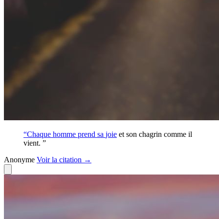
“Chaque homme prend sa
joie
et son chagrin comme il
vient. ”
Anonyme
Voir
la citation
→