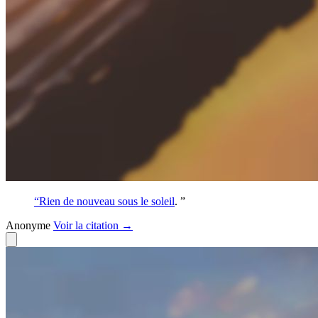
“Rien de nouveau sous le
soleil
. ”
Anonyme
Voir
la citation
→