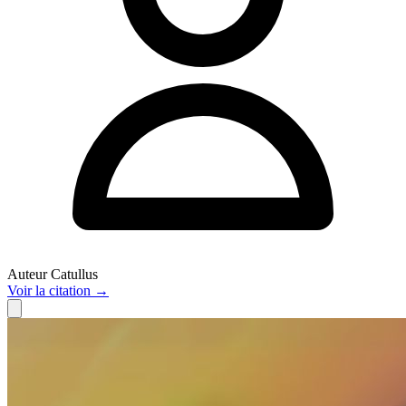
Auteur
Catullus
Voir
la citation
→