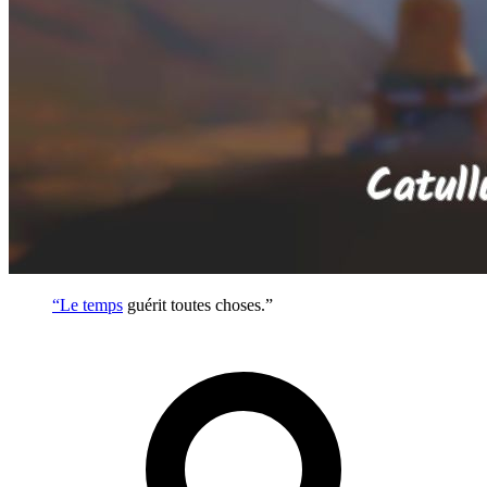
“Le
temps
guérit toutes choses.”