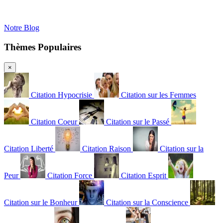
Notre Blog
Thèmes Populaires
×
Citation Hypocrisie
Citation sur les Femmes
Citation Coeur
Citation sur le Passé
Citation Liberté
Citation Raison
Citation sur la
Peur
Citation Force
Citation Esprit
Citation sur le Bonheur
Citation sur la Conscience