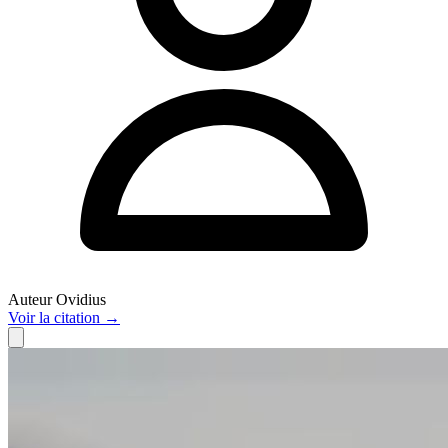
Auteur
Ovidius
Voir
la citation
→