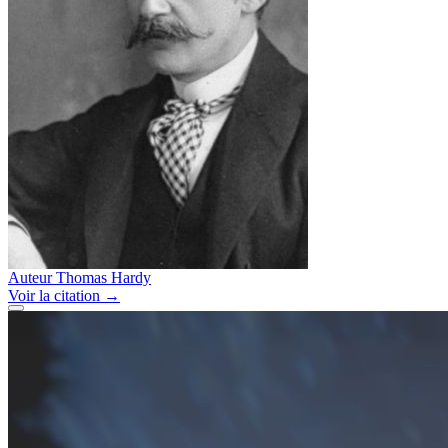
Auteur
Thomas Hardy
Voir
la citation
→