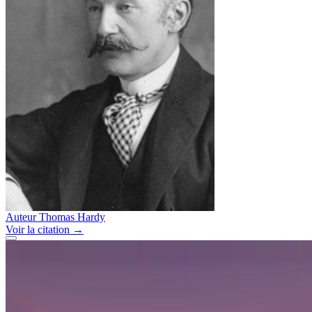
Auteur
Thomas Hardy
Voir
la citation
→