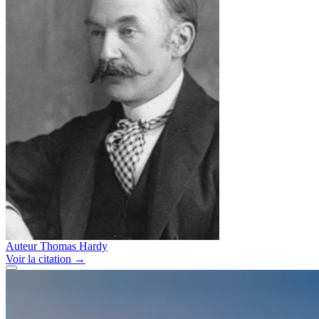
Auteur
Thomas Hardy
Voir
la citation
→