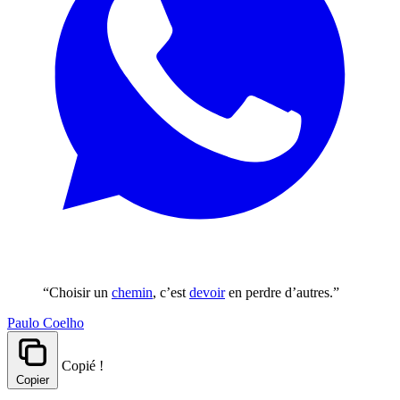
“Choisir un
chemin
, c’est
devoir
en perdre d’autres.”
Paulo Coelho
Copié !
Copier