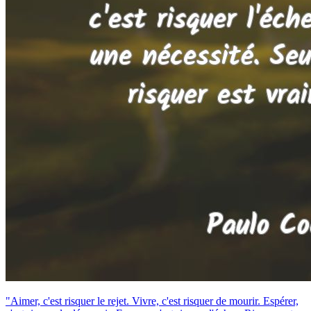
"Aimer, c'est risquer le rejet. Vivre, c'est risquer de mourir. Espérer,