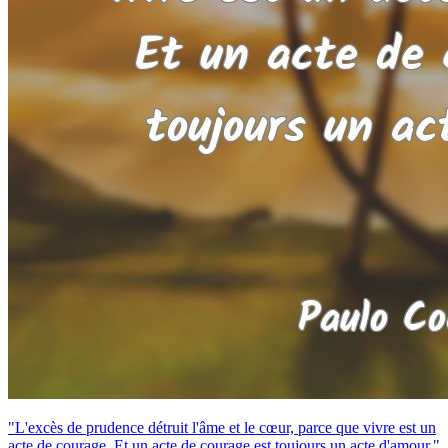
"L'excès de prudence détruit l'âme et le cœur, parce que vivre est un
acte de courage. Et un acte de courage est toujours un acte d'amour."