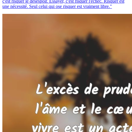
c'est risquer le désespoir. Essayer, c'est risquer l'échec. Risquer est
une nécessité. Seul celui qui ose risquer est vraiment libre."