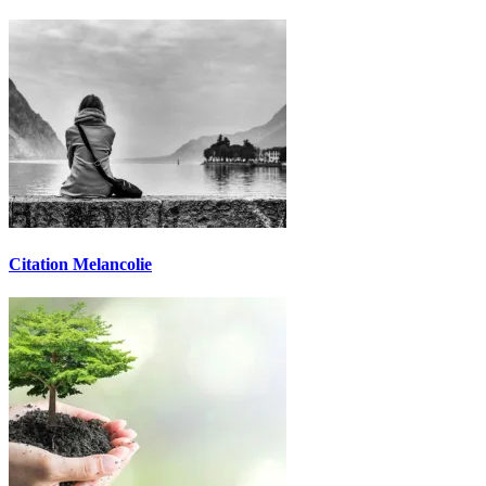
Citation Melancolie