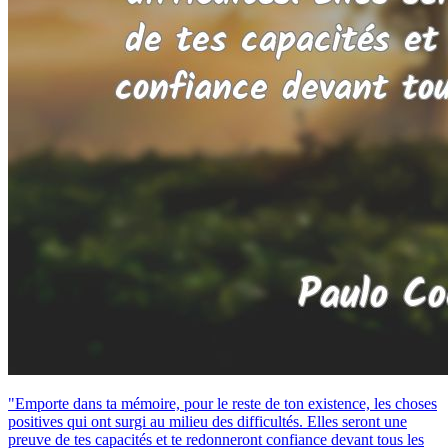
"Emporte dans ta mémoire, pour le reste de ton existence, les choses
positives qui ont surgi au milieu des difficultés. Elles seront une
preuve de tes capacités et te redonneront confiance devant tous les