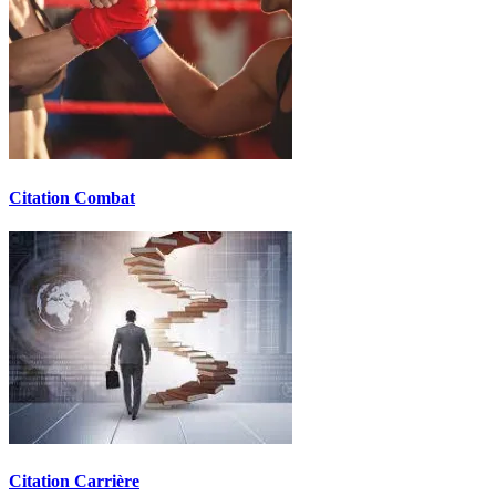
Citation Combat
Citation Carrière