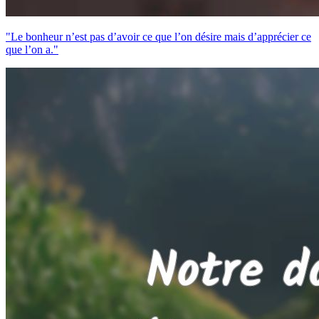
"Le bonheur n’est pas d’avoir ce que l’on désire mais d’apprécier ce
que l’on a."