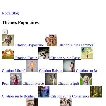
Notre Blog
Thèmes Populaires
×
Citation Hypocrisie
Citation sur les Femmes
Citation Coeur
Citation sur le Passé
Citation Liberté
Citation Raison
Citation sur la
Peur
Citation Force
Citation Esprit
Citation sur le Bonheur
Citation sur la Conscience