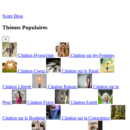
Notre Blog
Thèmes Populaires
×
Citation Hypocrisie
Citation sur les Femmes
Citation Coeur
Citation sur le Passé
Citation Liberté
Citation Raison
Citation sur la
Peur
Citation Force
Citation Esprit
Citation sur le Bonheur
Citation sur la Conscience