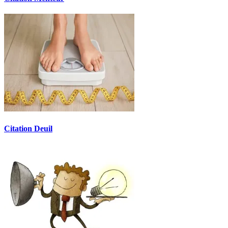
Citation Deuil