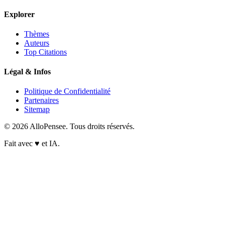
Explorer
Thèmes
Auteurs
Top Citations
Légal & Infos
Politique de Confidentialité
Partenaires
Sitemap
© 2026 AlloPensee. Tous droits réservés.
Fait avec
♥
et IA.