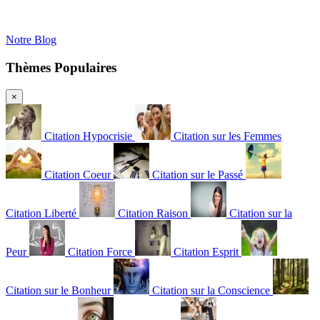
Notre Blog
Thèmes Populaires
×
Citation Hypocrisie
Citation sur les Femmes
Citation Coeur
Citation sur le Passé
Citation Liberté
Citation Raison
Citation sur la
Peur
Citation Force
Citation Esprit
Citation sur le Bonheur
Citation sur la Conscience