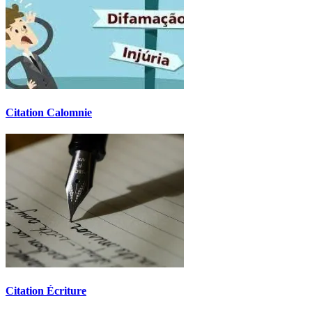
Citation Calomnie
Citation Écriture