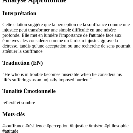
Interprétation
Cette citation suggère que la perception de la souffrance comme une
injustice peut transformer une simple difficulté en une misère
profonde. Elle met en lumière l'importance de l'attitude face aux
épreuves : les considérer comme un fardeau injuste aggrave la
détresse, tandis qu'une acceptation ou une recherche de sens pourrait
atténuer la souffrance.
Traduction (EN)
"He who is in trouble becomes miserable when he considers his
life's sufferings as an unjustly imposed burden."
Tonalité Émotionnelle
réflexif et sombre
Mots-clés
#souffrance
#résilience
#perception
#injustice
#misère
#philosophie
#attitude