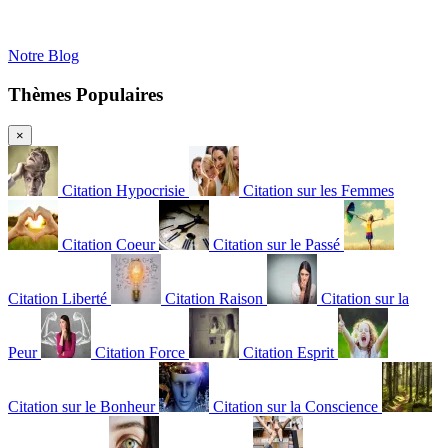
Notre Blog
Thèmes Populaires
×
Citation Hypocrisie
Citation sur les Femmes
Citation Coeur
Citation sur le Passé
Citation Liberté
Citation Raison
Citation sur la
Peur
Citation Force
Citation Esprit
Citation sur le Bonheur
Citation sur la Conscience