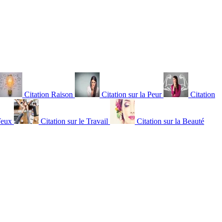
Citation Raison
Citation sur la Peur
Citation
Yeux
Citation sur le Travail
Citation sur la Beauté