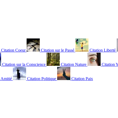
Citation Coeur
Citation sur le Passé
Citation Liberté
Citation sur la Conscience
Citation Nature
Citation 
n Amitié
Citation Politique
Citation Paix