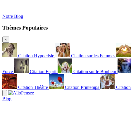
Notre Blog
Thèmes Populaires
×
Citation Hypocrisie
Citation sur les Femmes
Force
Citation Esprit
Citation sur le Bonheur
Citation Théâtre
Citation Printemps
Citatio
Blog