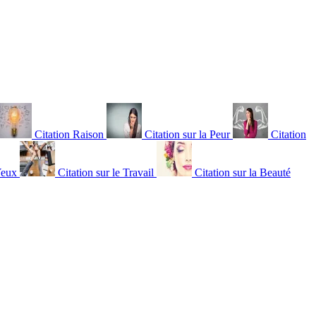
Citation Raison
Citation sur la Peur
Citation
Yeux
Citation sur le Travail
Citation sur la Beauté