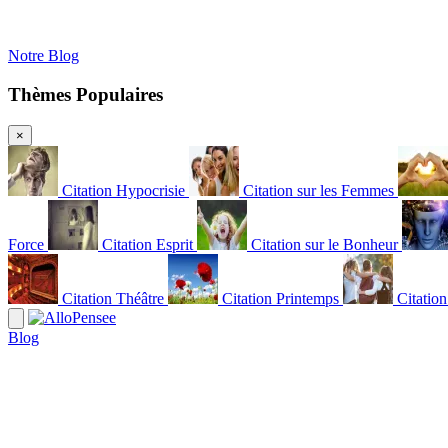
Notre Blog
Thèmes Populaires
×
Citation Hypocrisie
Citation sur les Femmes
Force
Citation Esprit
Citation sur le Bonheur
Citation Théâtre
Citation Printemps
Citatio
Blog