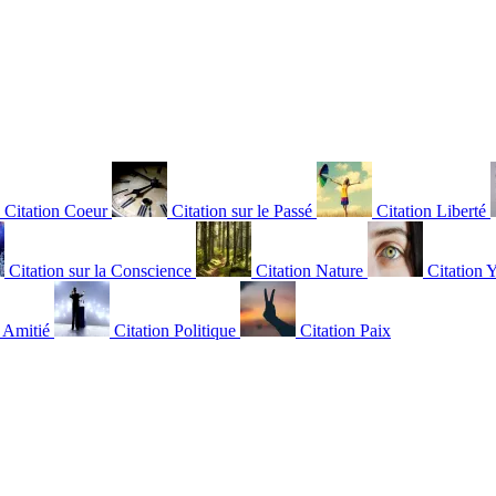
Citation Coeur
Citation sur le Passé
Citation Liberté
Citation sur la Conscience
Citation Nature
Citation 
n Amitié
Citation Politique
Citation Paix