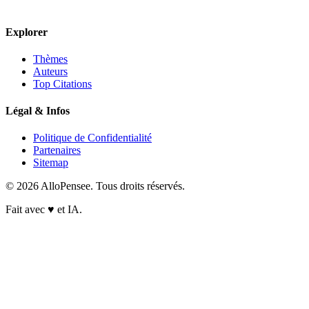
Explorer
Thèmes
Auteurs
Top Citations
Légal & Infos
Politique de Confidentialité
Partenaires
Sitemap
© 2026 AlloPensee. Tous droits réservés.
Fait avec
♥
et IA.