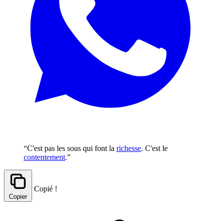
“C'est pas les sous qui font la
richesse
. C'est le
contentement
.”
Copié !
Copier