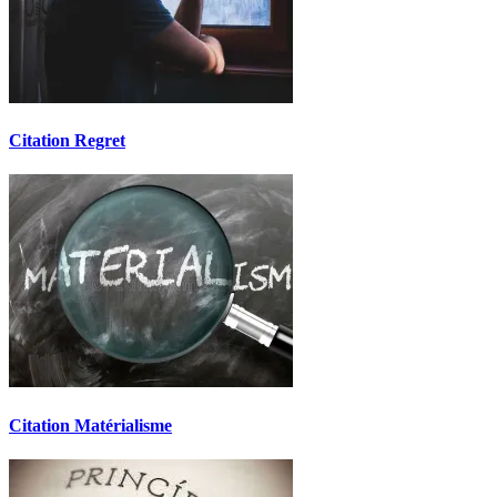
Citation Regret
Citation Matérialisme