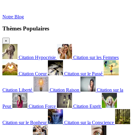
Notre Blog
Thèmes Populaires
×
Citation Hypocrisie
Citation sur les Femmes
Citation Coeur
Citation sur le Passé
Citation Liberté
Citation Raison
Citation sur la
Peur
Citation Force
Citation Esprit
Citation sur le Bonheur
Citation sur la Conscience