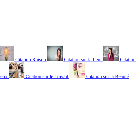
Citation Raison
Citation sur la Peur
Citation
Yeux
Citation sur le Travail
Citation sur la Beauté