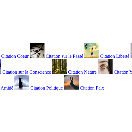
Citation Coeur
Citation sur le Passé
Citation Liberté
Citation sur la Conscience
Citation Nature
Citation 
n Amitié
Citation Politique
Citation Paix