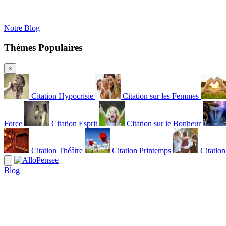
Notre Blog
Thèmes Populaires
×
Citation Hypocrisie
Citation sur les Femmes
Force
Citation Esprit
Citation sur le Bonheur
Citation Théâtre
Citation Printemps
Citatio
Blog