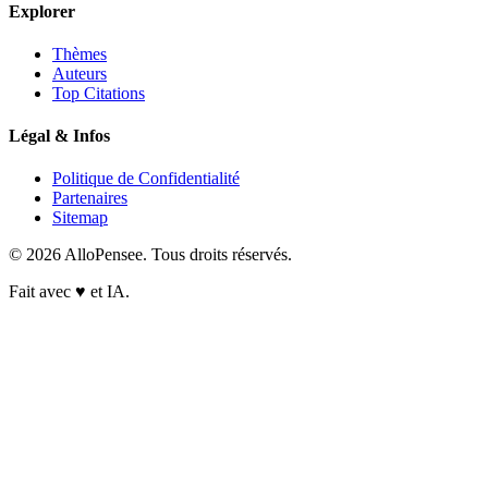
Explorer
Thèmes
Auteurs
Top Citations
Légal & Infos
Politique de Confidentialité
Partenaires
Sitemap
© 2026 AlloPensee. Tous droits réservés.
Fait avec
♥
et IA.