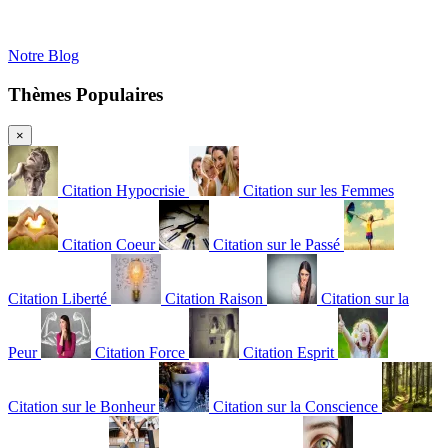
Notre Blog
Thèmes Populaires
×
Citation Hypocrisie
Citation sur les Femmes
Citation Coeur
Citation sur le Passé
Citation Liberté
Citation Raison
Citation sur la
Peur
Citation Force
Citation Esprit
Citation sur le Bonheur
Citation sur la Conscience