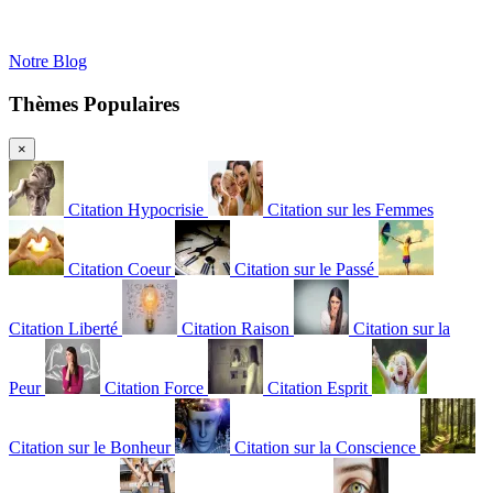
Notre Blog
Thèmes Populaires
×
Citation Hypocrisie
Citation sur les Femmes
Citation Coeur
Citation sur le Passé
Citation Liberté
Citation Raison
Citation sur la
Peur
Citation Force
Citation Esprit
Citation sur le Bonheur
Citation sur la Conscience