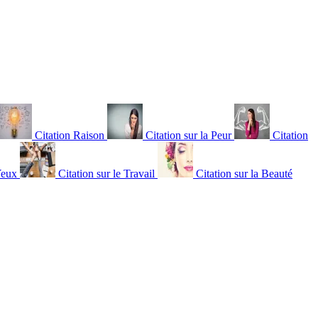
Citation Raison
Citation sur la Peur
Citation
Yeux
Citation sur le Travail
Citation sur la Beauté