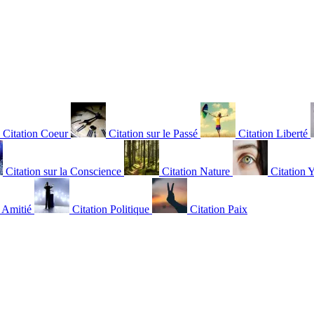
Citation Coeur
Citation sur le Passé
Citation Liberté
Citation sur la Conscience
Citation Nature
Citation 
n Amitié
Citation Politique
Citation Paix