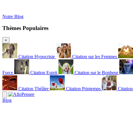
Notre Blog
Thèmes Populaires
×
Citation Hypocrisie
Citation sur les Femmes
Force
Citation Esprit
Citation sur le Bonheur
Citation Théâtre
Citation Printemps
Citatio
Blog