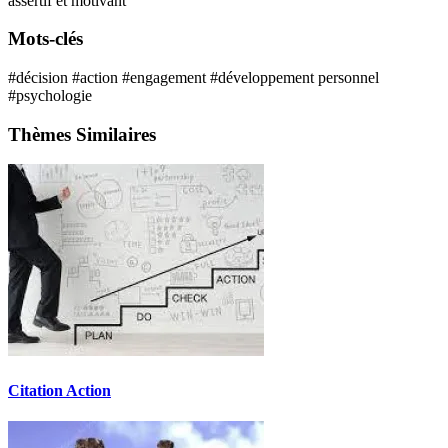
assertif et motivant
Mots-clés
#décision
#action
#engagement
#développement personnel
#psychologie
Thèmes Similaires
Citation Action