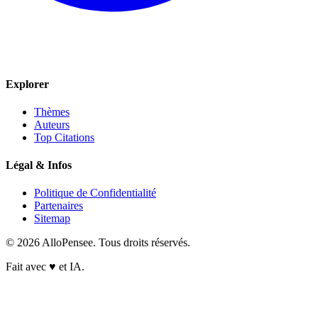
Explorer
Thèmes
Auteurs
Top Citations
Légal & Infos
Politique de Confidentialité
Partenaires
Sitemap
© 2026 AlloPensee. Tous droits réservés.
Fait avec
♥
et IA.