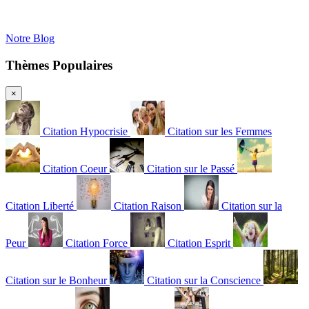
Notre Blog
Thèmes Populaires
×
Citation Hypocrisie
Citation sur les Femmes
Citation Coeur
Citation sur le Passé
Citation Liberté
Citation Raison
Citation sur la
Peur
Citation Force
Citation Esprit
Citation sur le Bonheur
Citation sur la Conscience