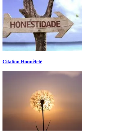
Citation Honnêteté