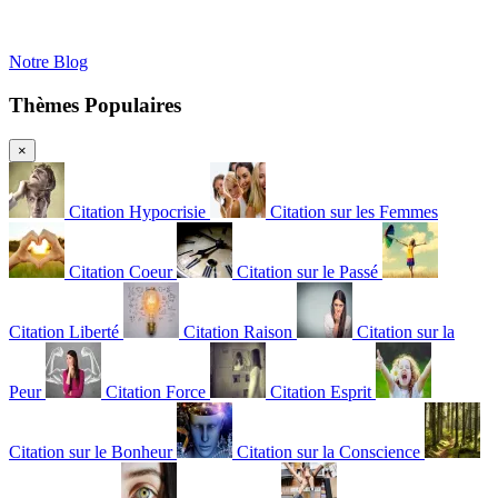
Notre Blog
Thèmes Populaires
×
Citation Hypocrisie
Citation sur les Femmes
Citation Coeur
Citation sur le Passé
Citation Liberté
Citation Raison
Citation sur la
Peur
Citation Force
Citation Esprit
Citation sur le Bonheur
Citation sur la Conscience