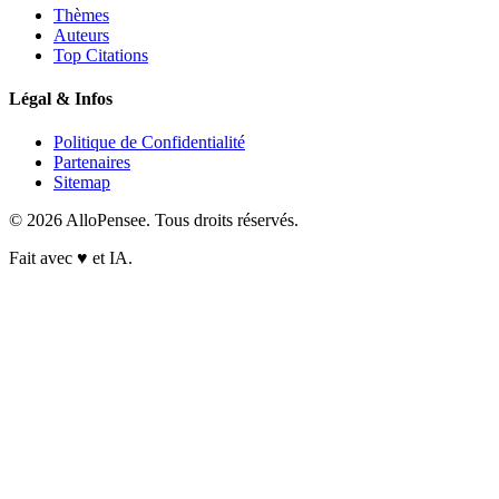
Thèmes
Auteurs
Top Citations
Légal & Infos
Politique de Confidentialité
Partenaires
Sitemap
© 2026 AlloPensee. Tous droits réservés.
Fait avec
♥
et IA.