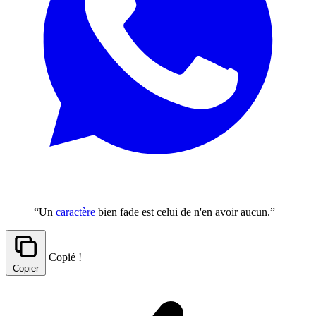
“Un
caractère
bien fade est celui de n'en avoir aucun.”
Copié !
Copier