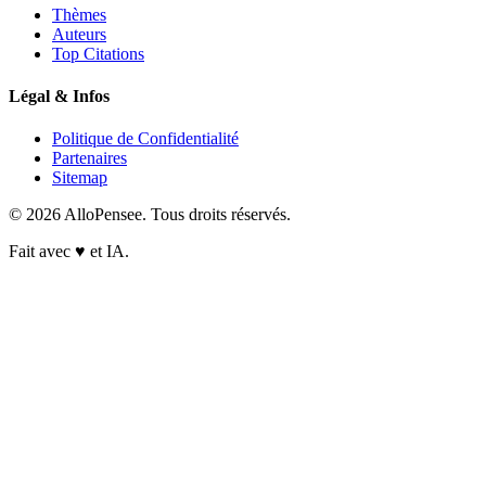
Thèmes
Auteurs
Top Citations
Légal & Infos
Politique de Confidentialité
Partenaires
Sitemap
© 2026 AlloPensee. Tous droits réservés.
Fait avec
♥
et IA.