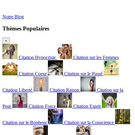
Notre Blog
Thèmes Populaires
×
Citation Hypocrisie
Citation sur les Femmes
Citation Coeur
Citation sur le Passé
Citation Liberté
Citation Raison
Citation sur la
Peur
Citation Force
Citation Esprit
Citation sur le Bonheur
Citation sur la Conscience