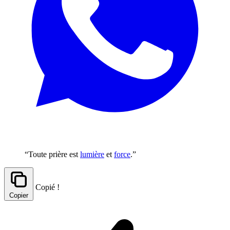
“Toute prière est
lumière
et
force
.”
Copié !
Copier