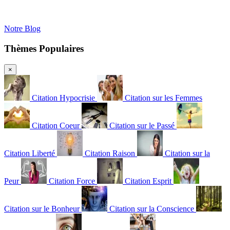
Notre Blog
Thèmes Populaires
×
Citation Hypocrisie
Citation sur les Femmes
Citation Coeur
Citation sur le Passé
Citation Liberté
Citation Raison
Citation sur la
Peur
Citation Force
Citation Esprit
Citation sur le Bonheur
Citation sur la Conscience