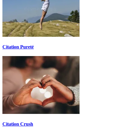
Citation Pureté
Citation Crush