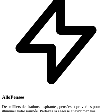
AlloPensee
Des milliers de citations inspirantes, pensées et proverbes pour
illuminer votre journée. Partagez la sagesse et exprimez vos