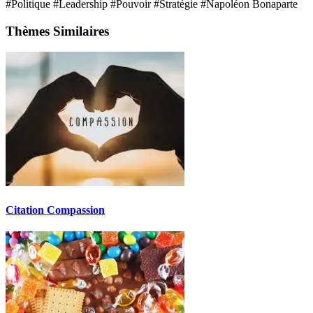
#Politique
#Leadership
#Pouvoir
#Stratégie
#Napoléon Bonaparte
Thèmes Similaires
Citation Compassion