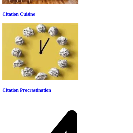
Citation Cuisine
Citation Procrastination