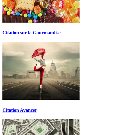
Citation sur la Gourmandise
Citation Avancer