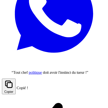
“Tout chef
politique
doit avoir l'instinct du tueur !”
Copié !
Copier