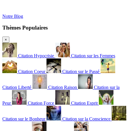
Notre Blog
Thèmes Populaires
×
Citation Hypocrisie
Citation sur les Femmes
Citation Coeur
Citation sur le Passé
Citation Liberté
Citation Raison
Citation sur la
Peur
Citation Force
Citation Esprit
Citation sur le Bonheur
Citation sur la Conscience