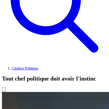
Citation Politique
Tout chef politique doit avoir l'instinc