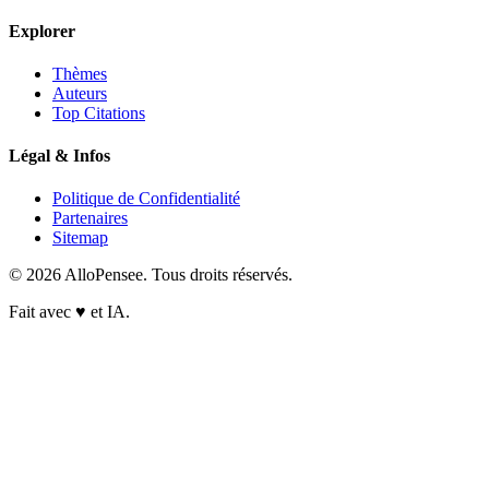
Explorer
Thèmes
Auteurs
Top Citations
Légal & Infos
Politique de Confidentialité
Partenaires
Sitemap
© 2026 AlloPensee. Tous droits réservés.
Fait avec
♥
et IA.