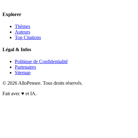
Explorer
Thèmes
Auteurs
Top Citations
Légal & Infos
Politique de Confidentialité
Partenaires
Sitemap
© 2026 AlloPensee. Tous droits réservés.
Fait avec
♥
et IA.