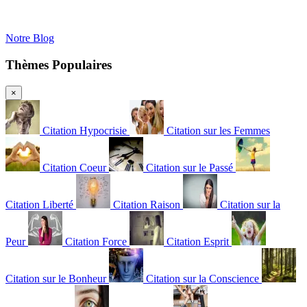
Notre Blog
Thèmes Populaires
×
Citation Hypocrisie
Citation sur les Femmes
Citation Coeur
Citation sur le Passé
Citation Liberté
Citation Raison
Citation sur la
Peur
Citation Force
Citation Esprit
Citation sur le Bonheur
Citation sur la Conscience