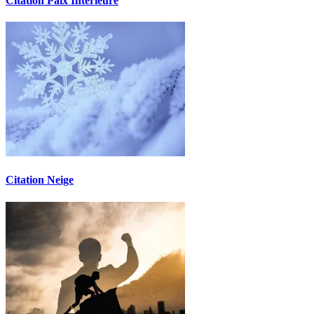
Citation Paix Intérieure
Citation Neige