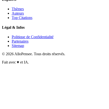
Thèmes
Auteurs
Top Citations
Légal & Infos
Politique de Confidentialité
Partenaires
Sitemap
© 2026 AlloPensee. Tous droits réservés.
Fait avec
♥
et IA.