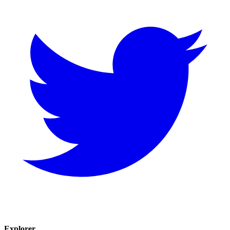
Explorer