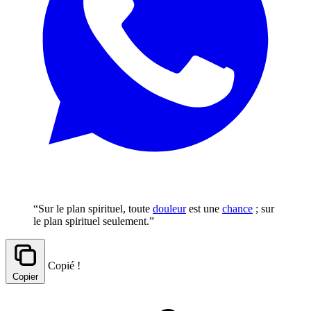
“Sur le plan spirituel, toute
douleur
est une
chance
; sur
le plan spirituel seulement.”
Copié !
Copier