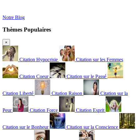
Notre Blog
Thèmes Populaires
×
Citation Hypocrisie
Citation sur les Femmes
Citation Coeur
Citation sur le Passé
Citation Liberté
Citation Raison
Citation sur la
Peur
Citation Force
Citation Esprit
Citation sur le Bonheur
Citation sur la Conscience