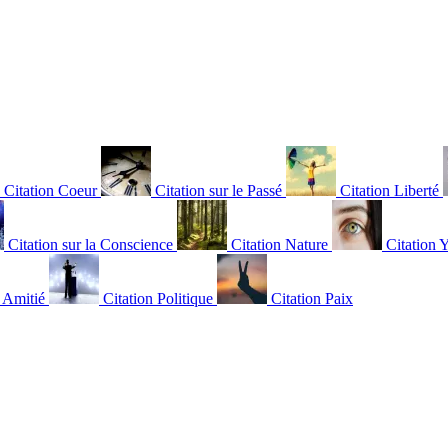
Citation Coeur
Citation sur le Passé
Citation Liberté
Citation sur la Conscience
Citation Nature
Citation 
n Amitié
Citation Politique
Citation Paix