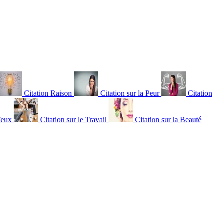
Citation Raison
Citation sur la Peur
Citation
Yeux
Citation sur le Travail
Citation sur la Beauté