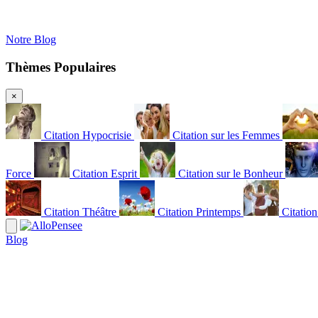
Notre Blog
Thèmes Populaires
×
Citation Hypocrisie
Citation sur les Femmes
Force
Citation Esprit
Citation sur le Bonheur
Citation Théâtre
Citation Printemps
Citatio
Blog