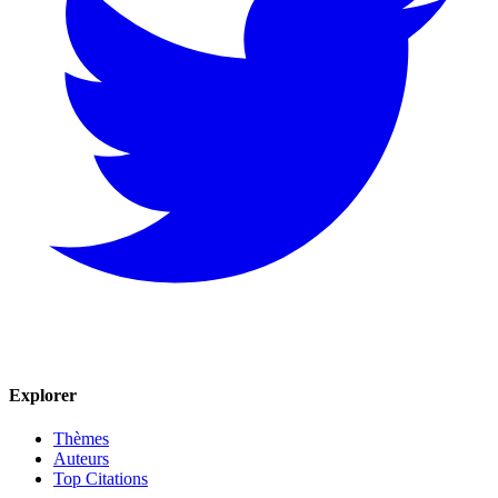
Explorer
Thèmes
Auteurs
Top Citations