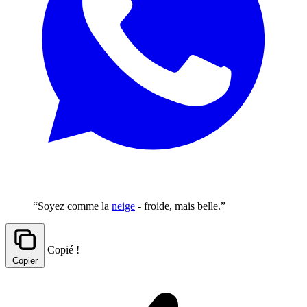
“Soyez comme la
neige
- froide, mais belle.”
Copié !
Copier