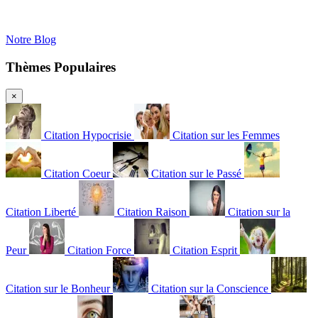
Notre Blog
Thèmes Populaires
×
Citation Hypocrisie
Citation sur les Femmes
Citation Coeur
Citation sur le Passé
Citation Liberté
Citation Raison
Citation sur la
Peur
Citation Force
Citation Esprit
Citation sur le Bonheur
Citation sur la Conscience