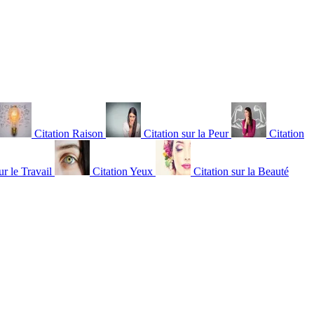
Citation Raison
Citation sur la Peur
Citation
ur le Travail
Citation Yeux
Citation sur la Beauté