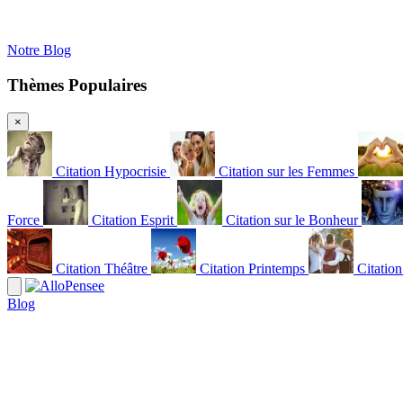
Notre Blog
Thèmes Populaires
×
Citation Hypocrisie
Citation sur les Femmes
Force
Citation Esprit
Citation sur le Bonheur
Citation Théâtre
Citation Printemps
Citatio
Blog