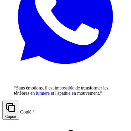
“Sans émotions, il est
impossible
de transformer les
ténèbres en
lumière
et l'apathie en mouvement.”
Copié !
Copier