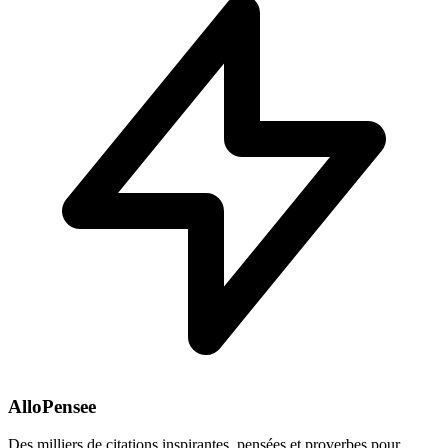
AlloPensee
Des milliers de citations inspirantes, pensées et proverbes pour