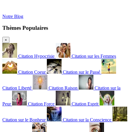
Notre Blog
Thèmes Populaires
×
Citation Hypocrisie
Citation sur les Femmes
Citation Coeur
Citation sur le Passé
Citation Liberté
Citation Raison
Citation sur la
Peur
Citation Force
Citation Esprit
Citation sur le Bonheur
Citation sur la Conscience