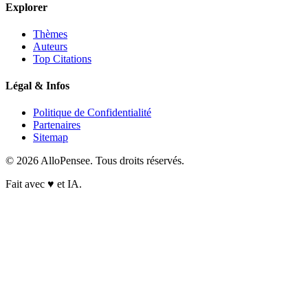
Explorer
Thèmes
Auteurs
Top Citations
Légal & Infos
Politique de Confidentialité
Partenaires
Sitemap
© 2026 AlloPensee. Tous droits réservés.
Fait avec
♥
et IA.