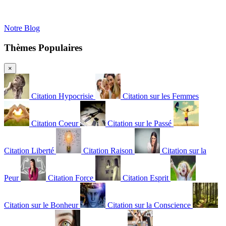
Notre Blog
Thèmes Populaires
×
Citation Hypocrisie
Citation sur les Femmes
Citation Coeur
Citation sur le Passé
Citation Liberté
Citation Raison
Citation sur la
Peur
Citation Force
Citation Esprit
Citation sur le Bonheur
Citation sur la Conscience