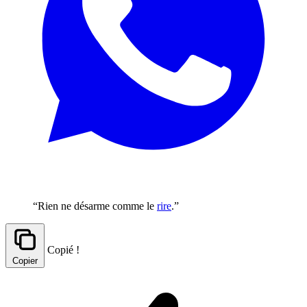
“Rien ne désarme comme le
rire
.”
Copié !
Copier