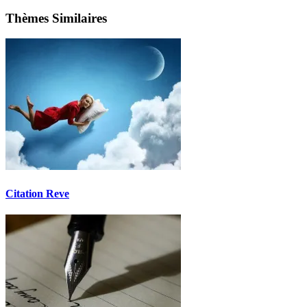
Thèmes Similaires
Citation Reve