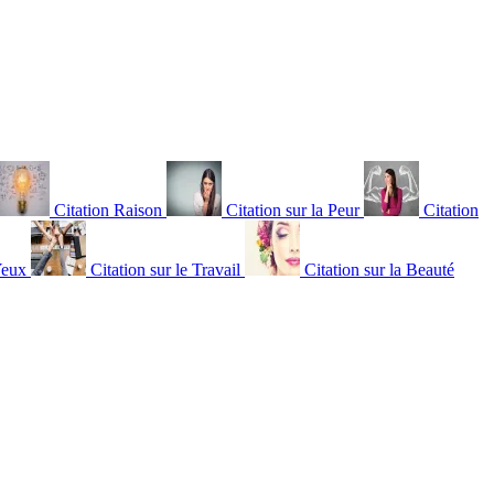
Citation Raison
Citation sur la Peur
Citation
Yeux
Citation sur le Travail
Citation sur la Beauté