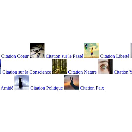
Citation Coeur
Citation sur le Passé
Citation Liberté
Citation sur la Conscience
Citation Nature
Citation 
n Amitié
Citation Politique
Citation Paix