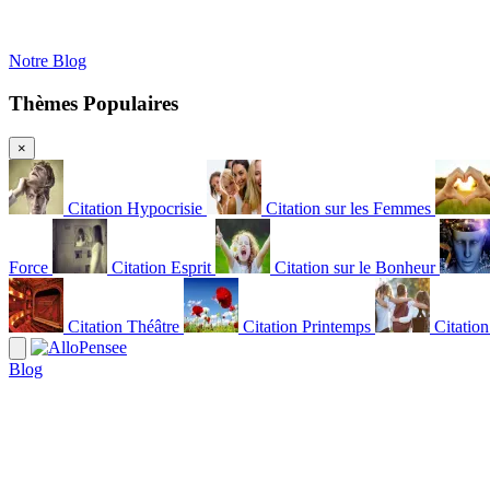
Notre Blog
Thèmes Populaires
×
Citation Hypocrisie
Citation sur les Femmes
Force
Citation Esprit
Citation sur le Bonheur
Citation Théâtre
Citation Printemps
Citatio
Blog