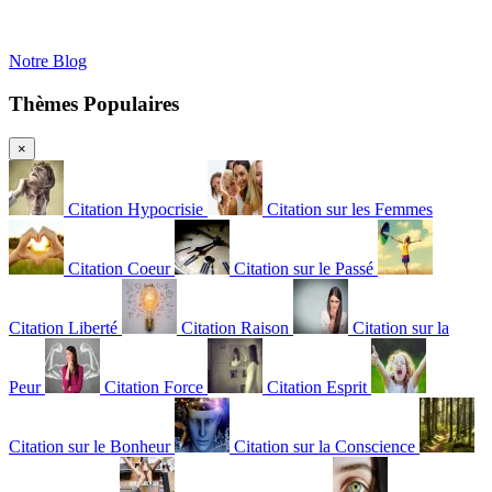
Notre Blog
Thèmes Populaires
×
Citation Hypocrisie
Citation sur les Femmes
Citation Coeur
Citation sur le Passé
Citation Liberté
Citation Raison
Citation sur la
Peur
Citation Force
Citation Esprit
Citation sur le Bonheur
Citation sur la Conscience