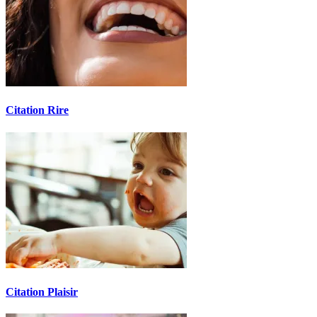
Citation Rire
Citation Plaisir