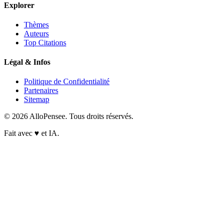
Explorer
Thèmes
Auteurs
Top Citations
Légal & Infos
Politique de Confidentialité
Partenaires
Sitemap
© 2026 AlloPensee. Tous droits réservés.
Fait avec
♥
et IA.