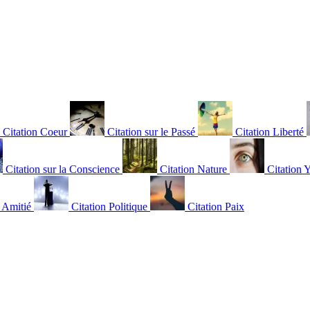
Citation Coeur
Citation sur le Passé
Citation Liberté
Citation sur la Conscience
Citation Nature
Citation 
n Amitié
Citation Politique
Citation Paix