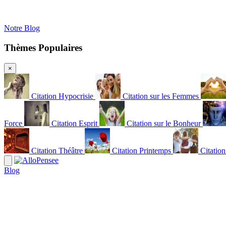
Notre Blog
Thèmes Populaires
×
Citation Hypocrisie
Citation sur les Femmes
Force
Citation Esprit
Citation sur le Bonheur
Citation Théâtre
Citation Printemps
Citatio
Blog