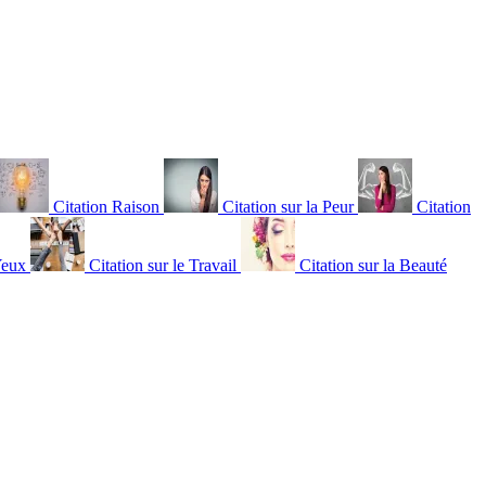
Citation Raison
Citation sur la Peur
Citation
Yeux
Citation sur le Travail
Citation sur la Beauté