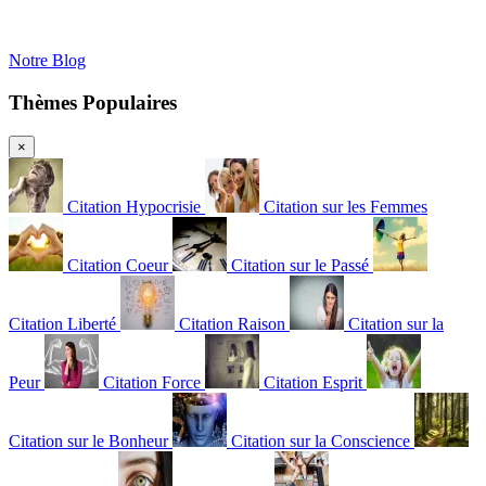
Notre Blog
Thèmes Populaires
×
Citation Hypocrisie
Citation sur les Femmes
Citation Coeur
Citation sur le Passé
Citation Liberté
Citation Raison
Citation sur la
Peur
Citation Force
Citation Esprit
Citation sur le Bonheur
Citation sur la Conscience