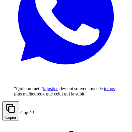
“Qui commet l’
injustice
devient souvent avec le
temps
plus malheureux que celui qui la subit.”
Copié !
Copier