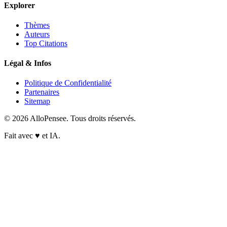
Explorer
Thèmes
Auteurs
Top Citations
Légal & Infos
Politique de Confidentialité
Partenaires
Sitemap
© 2026 AlloPensee. Tous droits réservés.
Fait avec
♥
et IA.