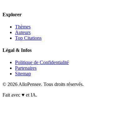
Explorer
Thèmes
Auteurs
Top Citations
Légal & Infos
Politique de Confidentialité
Partenaires
Sitemap
© 2026 AlloPensee. Tous droits réservés.
Fait avec
♥
et IA.