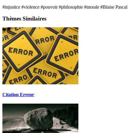
#injustice
#violence
#pouvoir
#philosophie
#morale
#Blaise Pascal
Thèmes Similaires
Citation Erreur