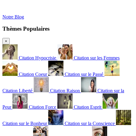
Notre Blog
Thèmes Populaires
×
Citation Hypocrisie
Citation sur les Femmes
Citation Coeur
Citation sur le Passé
Citation Liberté
Citation Raison
Citation sur la
Peur
Citation Force
Citation Esprit
Citation sur le Bonheur
Citation sur la Conscience