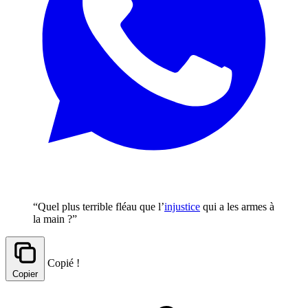
“Quel plus terrible fléau que l’
injustice
qui a les armes à
la main ?”
Copié !
Copier