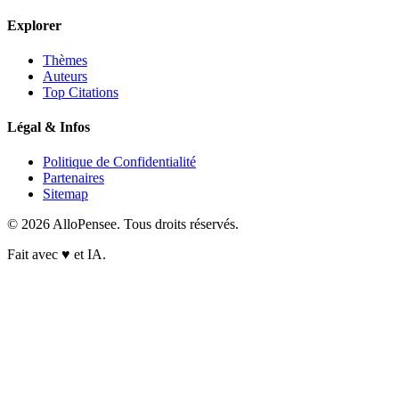
Explorer
Thèmes
Auteurs
Top Citations
Légal & Infos
Politique de Confidentialité
Partenaires
Sitemap
© 2026 AlloPensee. Tous droits réservés.
Fait avec
♥
et IA.