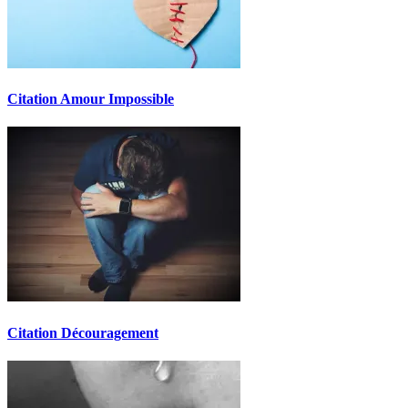
Citation Amour Impossible
Citation Découragement