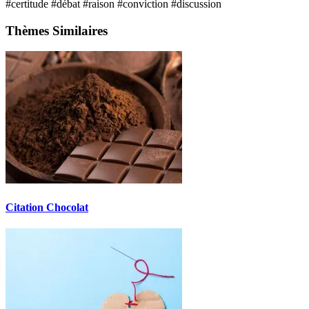
#certitude
#débat
#raison
#conviction
#discussion
Thèmes Similaires
Citation Chocolat