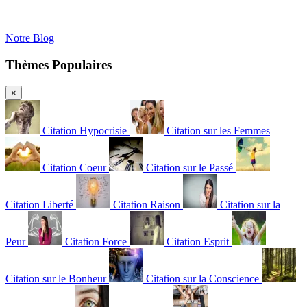
Notre Blog
Thèmes Populaires
×
Citation Hypocrisie
Citation sur les Femmes
Citation Coeur
Citation sur le Passé
Citation Liberté
Citation Raison
Citation sur la
Peur
Citation Force
Citation Esprit
Citation sur le Bonheur
Citation sur la Conscience