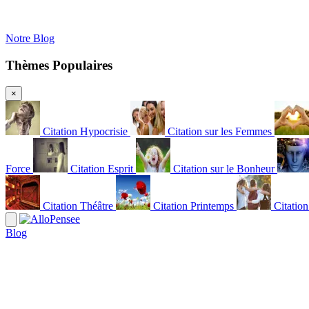
Notre Blog
Thèmes Populaires
×
Citation Hypocrisie
Citation sur les Femmes
Force
Citation Esprit
Citation sur le Bonheur
Citation Théâtre
Citation Printemps
Citatio
Blog