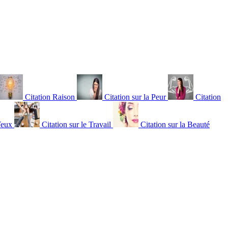
Citation Raison
Citation sur la Peur
Citation
Yeux
Citation sur le Travail
Citation sur la Beauté