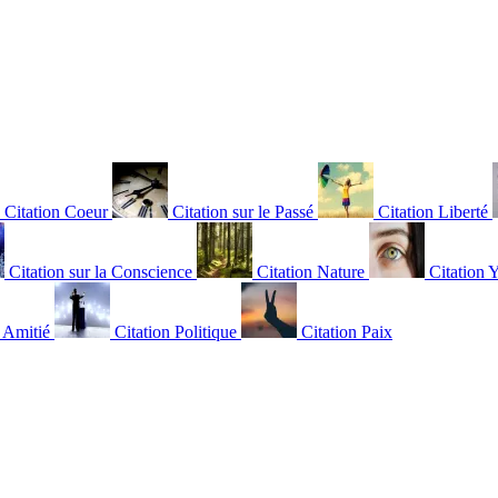
Citation Coeur
Citation sur le Passé
Citation Liberté
Citation sur la Conscience
Citation Nature
Citation 
n Amitié
Citation Politique
Citation Paix