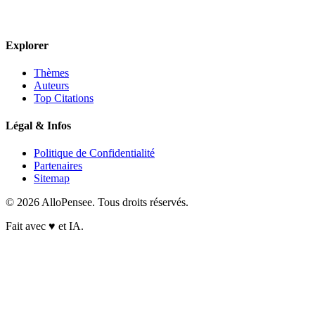
Explorer
Thèmes
Auteurs
Top Citations
Légal & Infos
Politique de Confidentialité
Partenaires
Sitemap
© 2026 AlloPensee. Tous droits réservés.
Fait avec
♥
et IA.