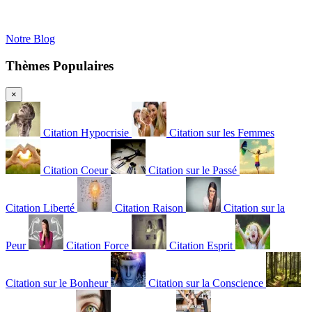
Notre Blog
Thèmes Populaires
×
Citation Hypocrisie
Citation sur les Femmes
Citation Coeur
Citation sur le Passé
Citation Liberté
Citation Raison
Citation sur la
Peur
Citation Force
Citation Esprit
Citation sur le Bonheur
Citation sur la Conscience