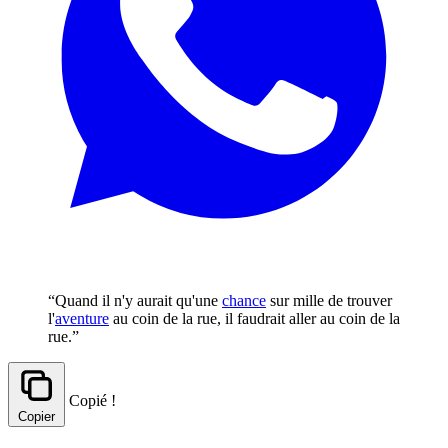
“Quand il n'y aurait qu'une
chance
sur mille de trouver
l'
aventure
au coin de la rue, il faudrait aller au coin de la
rue.”
Copié !
Copier