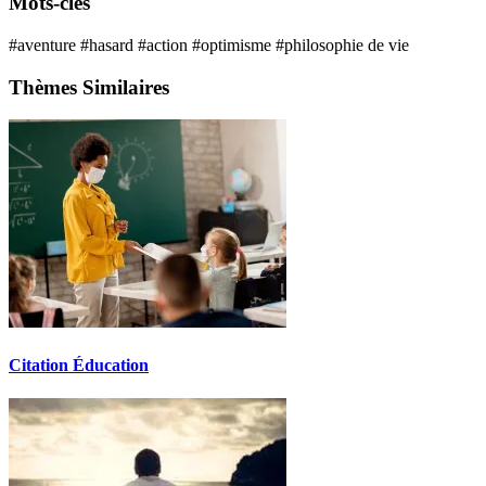
Mots-clés
#aventure
#hasard
#action
#optimisme
#philosophie de vie
Thèmes Similaires
Citation Éducation