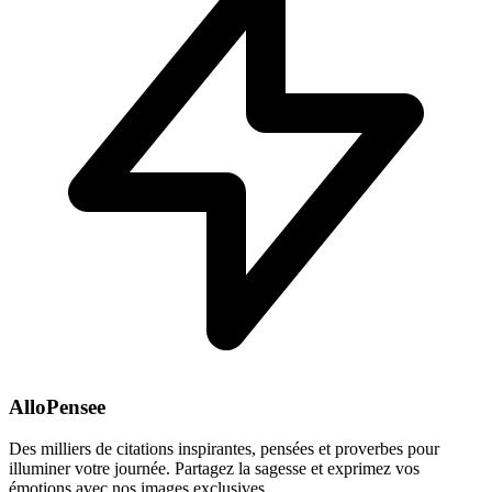
AlloPensee
Des milliers de citations inspirantes, pensées et proverbes pour
illuminer votre journée. Partagez la sagesse et exprimez vos
émotions avec nos images exclusives.