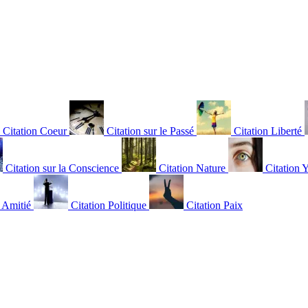
Citation Coeur
Citation sur le Passé
Citation Liberté
Citation sur la Conscience
Citation Nature
Citation 
n Amitié
Citation Politique
Citation Paix