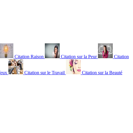
Citation Raison
Citation sur la Peur
Citation
Yeux
Citation sur le Travail
Citation sur la Beauté