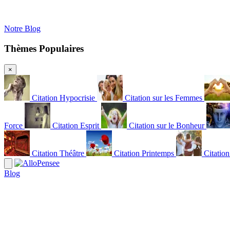
Notre Blog
Thèmes Populaires
×
Citation Hypocrisie
Citation sur les Femmes
Force
Citation Esprit
Citation sur le Bonheur
Citation Théâtre
Citation Printemps
Citatio
Blog