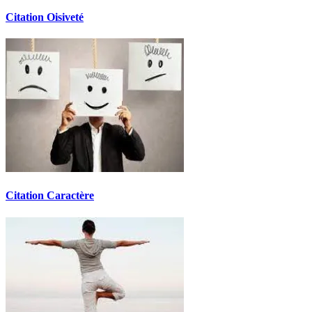
Citation Oisiveté
Citation Caractère