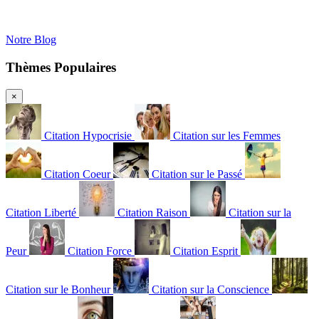
Notre Blog
Thèmes Populaires
×
Citation Hypocrisie
Citation sur les Femmes
Citation Coeur
Citation sur le Passé
Citation Liberté
Citation Raison
Citation sur la
Peur
Citation Force
Citation Esprit
Citation sur le Bonheur
Citation sur la Conscience