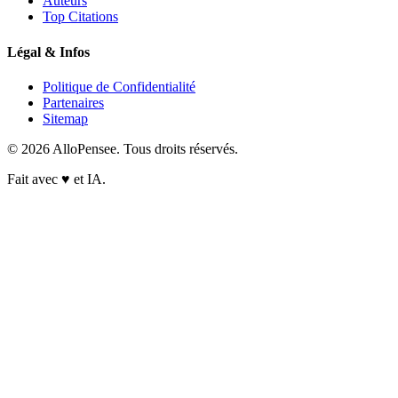
Auteurs
Top Citations
Légal & Infos
Politique de Confidentialité
Partenaires
Sitemap
© 2026 AlloPensee. Tous droits réservés.
Fait avec
♥
et IA.