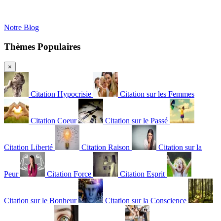
Notre Blog
Thèmes Populaires
×
Citation Hypocrisie
Citation sur les Femmes
Citation Coeur
Citation sur le Passé
Citation Liberté
Citation Raison
Citation sur la
Peur
Citation Force
Citation Esprit
Citation sur le Bonheur
Citation sur la Conscience