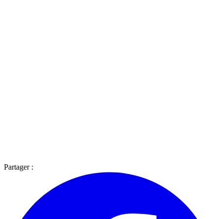
Partager :