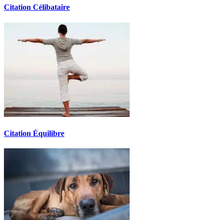
Citation Célibataire
Citation Équilibre