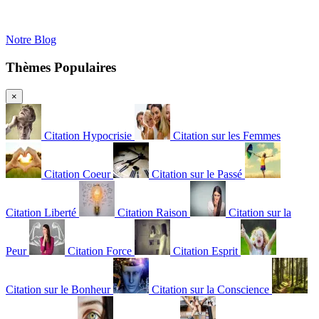
Notre Blog
Thèmes Populaires
×
Citation Hypocrisie
Citation sur les Femmes
Citation Coeur
Citation sur le Passé
Citation Liberté
Citation Raison
Citation sur la
Peur
Citation Force
Citation Esprit
Citation sur le Bonheur
Citation sur la Conscience