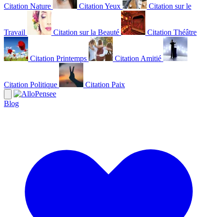
Citation Nature
Citation Yeux
Citation sur le
Travail
Citation sur la Beauté
Citation Théâtre
Citation Printemps
Citation Amitié
Citation Politique
Citation Paix
Blog