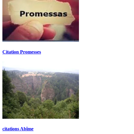
Citation Promesses
citations Abîme