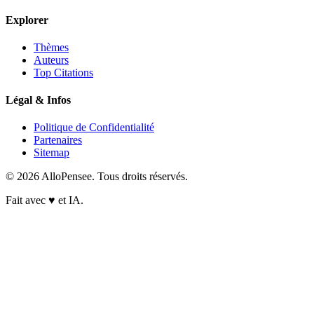
Explorer
Thèmes
Auteurs
Top Citations
Légal & Infos
Politique de Confidentialité
Partenaires
Sitemap
© 2026 AlloPensee. Tous droits réservés.
Fait avec
♥
et IA.