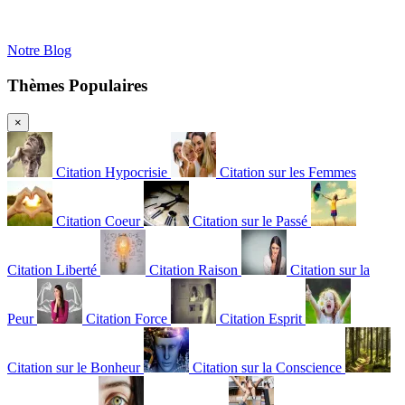
Notre Blog
Thèmes Populaires
×
Citation Hypocrisie
Citation sur les Femmes
Citation Coeur
Citation sur le Passé
Citation Liberté
Citation Raison
Citation sur la
Peur
Citation Force
Citation Esprit
Citation sur le Bonheur
Citation sur la Conscience