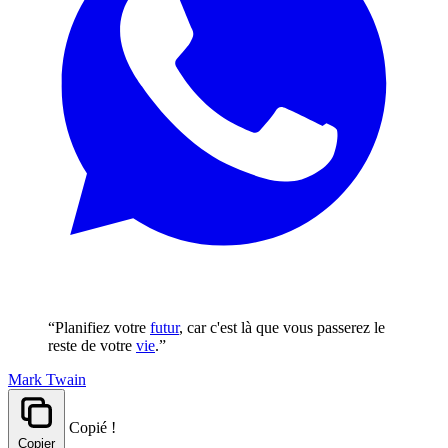
“Planifiez votre
futur
, car c'est là que vous passerez le
reste de votre
vie
.”
Mark Twain
Copié !
Copier