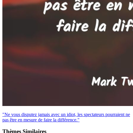
"Ne vous disputez jamais avec un idiot, les spectateurs pourraient ne
pas être en mesure de faire la différence."
Thèmes Similaires