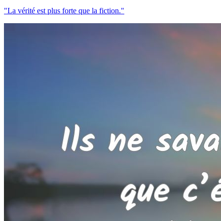
"La vérité est plus forte que la fiction."