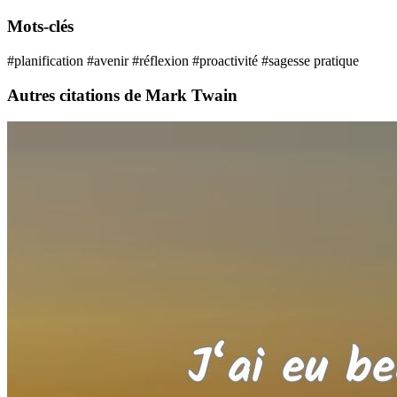
Mots-clés
#planification
#avenir
#réflexion
#proactivité
#sagesse pratique
Autres citations de Mark Twain