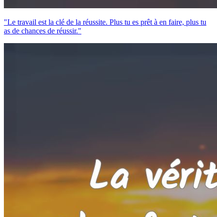
"Le travail est la clé de la réussite. Plus tu es prêt à en faire, plus tu
as de chances de réussir."