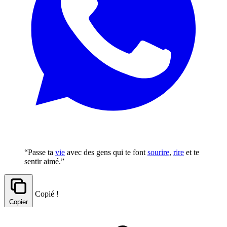
“Passe ta
vie
avec des gens qui te font
sourire
,
rire
et te
sentir aimé.”
Copié !
Copier