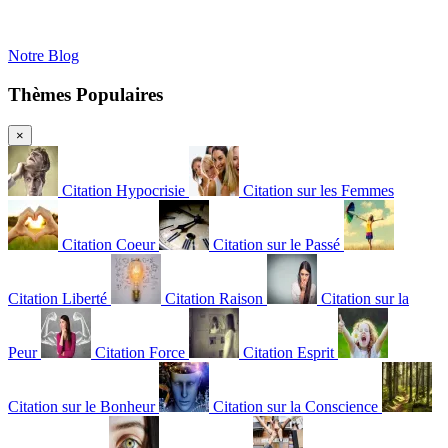
Notre Blog
Thèmes Populaires
×
Citation Hypocrisie
Citation sur les Femmes
Citation Coeur
Citation sur le Passé
Citation Liberté
Citation Raison
Citation sur la
Peur
Citation Force
Citation Esprit
Citation sur le Bonheur
Citation sur la Conscience