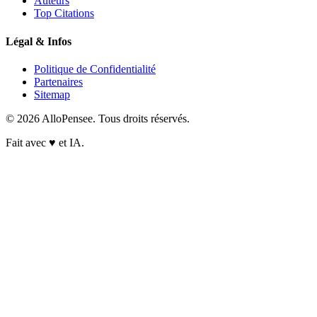
Auteurs
Top Citations
Légal & Infos
Politique de Confidentialité
Partenaires
Sitemap
© 2026 AlloPensee. Tous droits réservés.
Fait avec
♥
et IA.