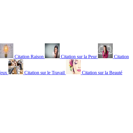
Citation Raison
Citation sur la Peur
Citation
Yeux
Citation sur le Travail
Citation sur la Beauté