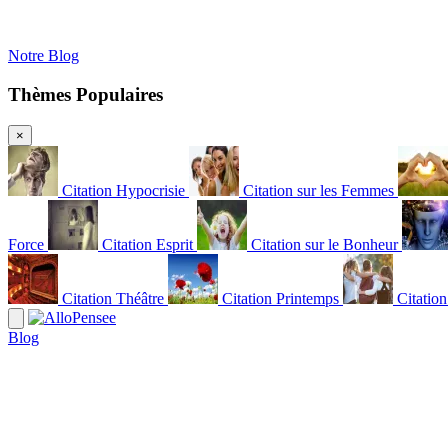
Notre Blog
Thèmes Populaires
×
Citation Hypocrisie
Citation sur les Femmes
Force
Citation Esprit
Citation sur le Bonheur
Citation Théâtre
Citation Printemps
Citatio
Blog