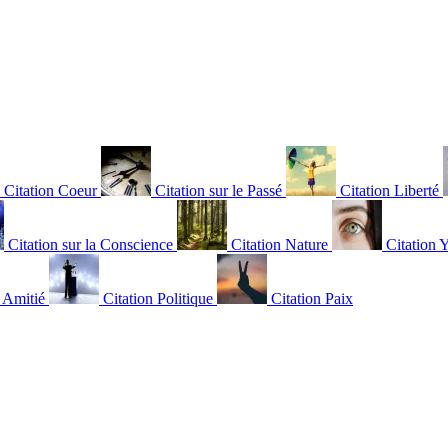
Citation Coeur
Citation sur le Passé
Citation Liberté
Citation sur la Conscience
Citation Nature
Citation 
n Amitié
Citation Politique
Citation Paix