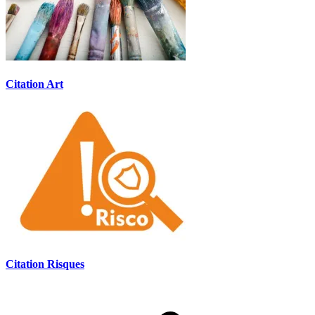
Citation Art
Citation Risques