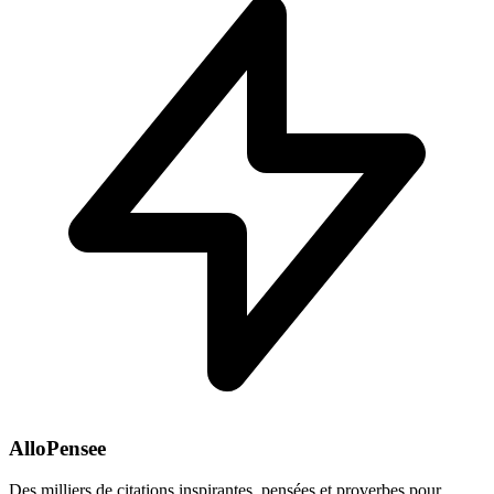
AlloPensee
Des milliers de citations inspirantes, pensées et proverbes pour