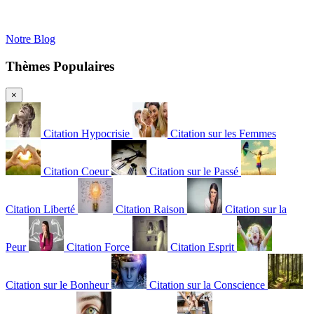
Notre Blog
Thèmes Populaires
×
Citation Hypocrisie
Citation sur les Femmes
Citation Coeur
Citation sur le Passé
Citation Liberté
Citation Raison
Citation sur la
Peur
Citation Force
Citation Esprit
Citation sur le Bonheur
Citation sur la Conscience