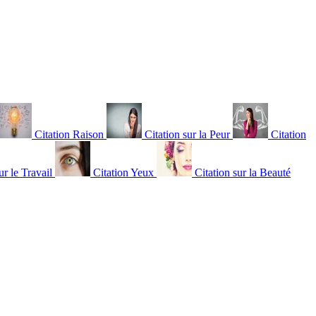
Citation Raison
Citation sur la Peur
Citation
ur le Travail
Citation Yeux
Citation sur la Beauté