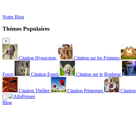
Notre Blog
Thèmes Populaires
×
Citation Hypocrisie
Citation sur les Femmes
Force
Citation Esprit
Citation sur le Bonheur
Citation Théâtre
Citation Printemps
Citatio
Blog