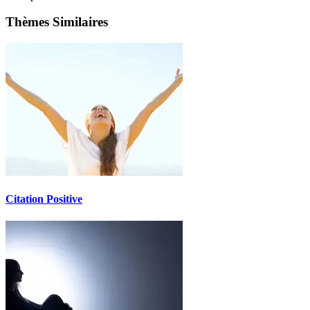
Thèmes Similaires
Citation Positive