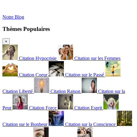
Notre Blog
Thèmes Populaires
×
Citation Hypocrisie
Citation sur les Femmes
Citation Coeur
Citation sur le Passé
Citation Liberté
Citation Raison
Citation sur la
Peur
Citation Force
Citation Esprit
Citation sur le Bonheur
Citation sur la Conscience