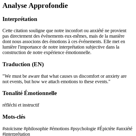
Analyse Approfondie
Interprétation
Cette citation souligne que notre inconfort ou anxiété ne provient
pas directement des événements eux-mêmes, mais de la manière
dont nous associons des émotions à ces événements. Elle met en
lumière l'importance de notre interprétation subjective dans la
construction de notre expérience émotionnelle.
Traduction (EN)
"We must be aware that what causes us discomfort or anxiety are
not events, but how we attach emotions to these events."
Tonalité Émotionnelle
réfléchi et instructif
Mots-clés
#stoïcisme
#philosophie
#émotions
#psychologie
#Épictète
#anxiété
#interprétation