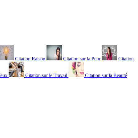
Citation Raison
Citation sur la Peur
Citation
Yeux
Citation sur le Travail
Citation sur la Beauté