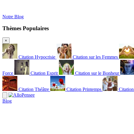
Notre Blog
Thèmes Populaires
×
Citation Hypocrisie
Citation sur les Femmes
Force
Citation Esprit
Citation sur le Bonheur
Citation Théâtre
Citation Printemps
Citatio
Blog