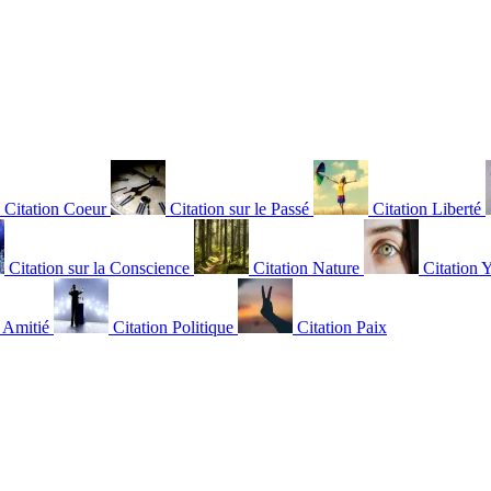
Citation Coeur
Citation sur le Passé
Citation Liberté
Citation sur la Conscience
Citation Nature
Citation 
n Amitié
Citation Politique
Citation Paix