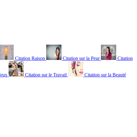
Citation Raison
Citation sur la Peur
Citation
Yeux
Citation sur le Travail
Citation sur la Beauté