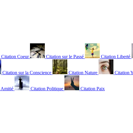
Citation Coeur
Citation sur le Passé
Citation Liberté
Citation sur la Conscience
Citation Nature
Citation 
n Amitié
Citation Politique
Citation Paix