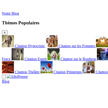
Notre Blog
Thèmes Populaires
×
Citation Hypocrisie
Citation sur les Femmes
Force
Citation Esprit
Citation sur le Bonheur
Citation Théâtre
Citation Printemps
Citatio
Blog