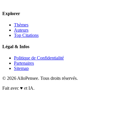
Explorer
Thèmes
Auteurs
Top Citations
Légal & Infos
Politique de Confidentialité
Partenaires
Sitemap
© 2026 AlloPensee. Tous droits réservés.
Fait avec
♥
et IA.