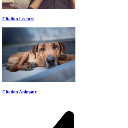
Citation Lecture
Citation Animaux