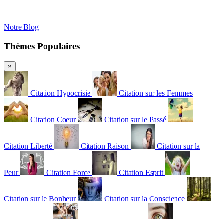
Notre Blog
Thèmes Populaires
×
Citation Hypocrisie
Citation sur les Femmes
Citation Coeur
Citation sur le Passé
Citation Liberté
Citation Raison
Citation sur la
Peur
Citation Force
Citation Esprit
Citation sur le Bonheur
Citation sur la Conscience